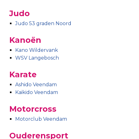
Judo
Judo 53 graden Noord
Kanoën
Kano Wildervank
WSV Langebosch
Karate
Ashido Veendam
Kaikido Veendam
Motorcross
Motorclub Veendam
Ouderensport