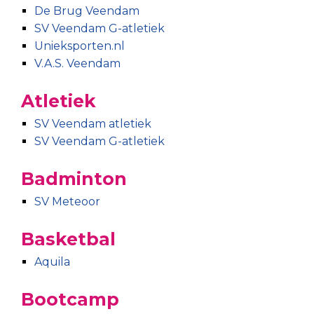
De Brug Veendam
SV Veendam G-atletiek
Unieksporten.nl
V.A.S. Veendam
Atletiek
SV Veendam atletiek
SV Veendam G-atletiek
Badminton
SV Meteoor
Basketbal
Aquila
Bootcamp