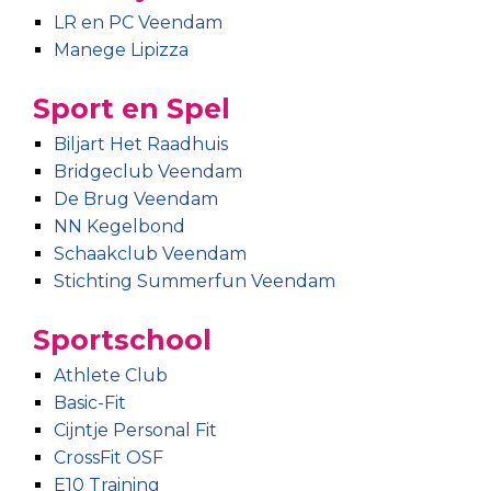
LR en PC Veendam
Manege Lipizza
Sport en Spel
Biljart Het Raadhuis
Bridgeclub Veendam
De Brug Veendam
NN Kegelbond
Schaakclub Veendam
Stichting Summerfun Veendam
Sportschool
Athlete Club
Basic-Fit
Cijntje Personal Fit
CrossFit OSF
E10 Training