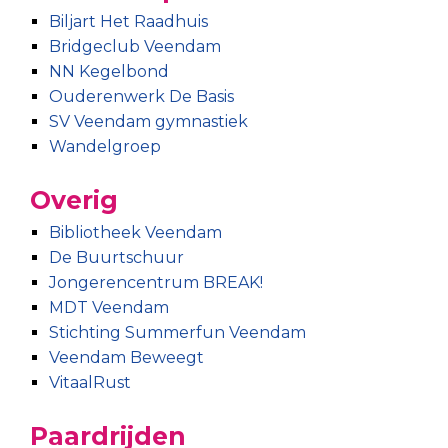
Biljart Het Raadhuis
Bridgeclub Veendam
NN Kegelbond
Ouderenwerk De Basis
SV Veendam gymnastiek
Wandelgroep
Overig
Bibliotheek Veendam
De Buurtschuur
Jongerencentrum BREAK!
MDT Veendam
Stichting Summerfun Veendam
Veendam Beweegt
VitaalRust
Paardrijden