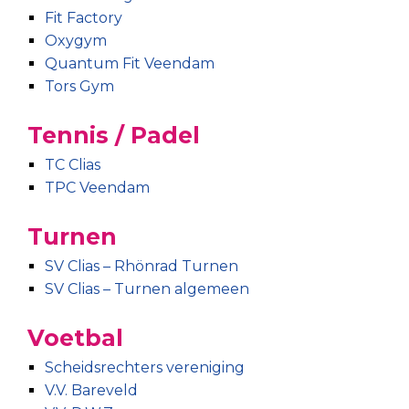
Fit Factory
Oxygym
Quantum Fit Veendam
Tors Gym
Tennis / Padel
TC Clias
TPC Veendam
Turnen
SV Clias – Rhönrad Turnen
SV Clias – Turnen algemeen
Voetbal
Scheidsrechters vereniging
V.V. Bareveld