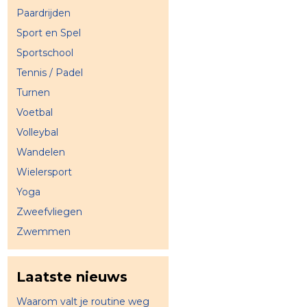
Paardrijden
Sport en Spel
Sportschool
Tennis / Padel
Turnen
Voetbal
Volleybal
Wandelen
Wielersport
Yoga
Zweefvliegen
Zwemmen
Laatste nieuws
Waarom valt je routine weg