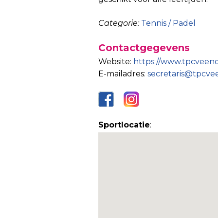
Categorie:
Tennis / Padel
Contactgegevens
Website:
https://www.tpcveen
E-mailadres:
secretaris@tpcve
Sportlocatie
: