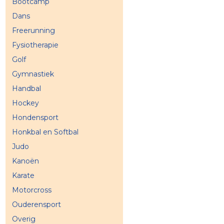
Bootcamp
Dans
Freerunning
Fysiotherapie
Golf
Gymnastiek
Handbal
Hockey
Hondensport
Honkbal en Softbal
Judo
Kanoën
Karate
Motorcross
Ouderensport
Overig