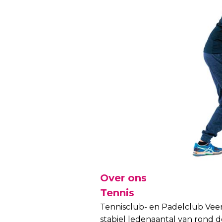
Over ons
Tennis
Tennisclub- en Padelclub Veen
stabiel ledenaantal van rond de