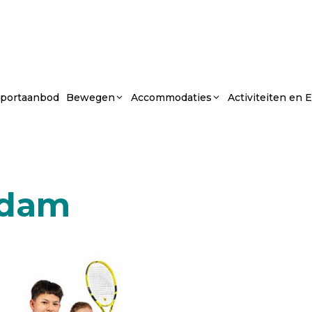
portaanbod
Bewegen
Accommodaties
Activiteiten en
ndam