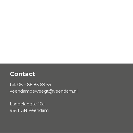
Contact
tel. 06 – 86 85 68 64
veendambeweegt@veendam.nl
Langeleegte 16a
9641 GN Veendam