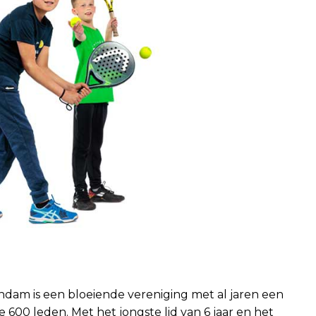
dam is een bloeiende vereniging met al jaren een
 600 leden. Met het jongste lid van 6 jaar en het