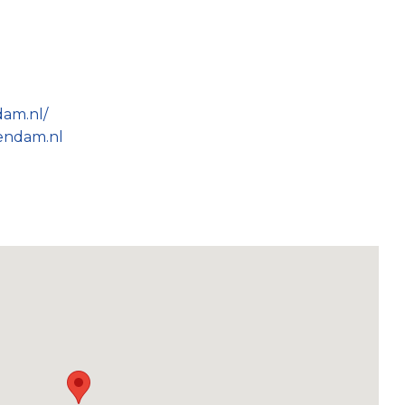
dam.nl/
endam.nl