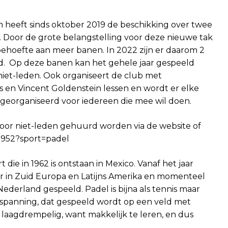
 heeft sinds oktober 2019 de beschikking over twee
 Door de grote belangstelling voor deze nieuwe tak
 behoefte aan meer banen. In 2022 zijn er daarom 2
. Op deze banen kan het gehele jaar gespeeld
niet-leden. Ook organiseert de club met
s en Vincent Goldenstein lessen en wordt er elke
eorganiseerd voor iedereen die mee wil doen.
r niet-leden gehuurd worden via de website of
23952?sport=padel
 die in 1962 is ontstaan in Mexico. Vanaf het jaar
r in Zuid Europa en Latijns Amerika en momenteel
ederland gespeeld. Padel is bijna als tennis maar
spanning, dat gespeeld wordt op een veld met
 laagdrempelig, want makkelijk te leren, en dus