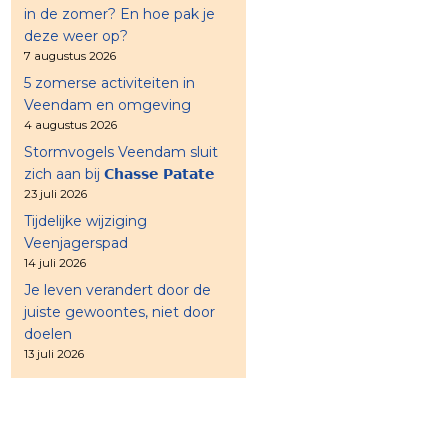
in de zomer? En hoe pak je
deze weer op?
7 augustus 2026
5 zomerse activiteiten in
Veendam en omgeving
4 augustus 2026
Stormvogels Veendam sluit
zich aan bij 𝗖𝗵𝗮𝘀𝘀𝗲 𝗣𝗮𝘁𝗮𝘁𝗲
23 juli 2026
Tijdelijke wijziging
Veenjagerspad
14 juli 2026
Je leven verandert door de
juiste gewoontes, niet door
doelen
13 juli 2026