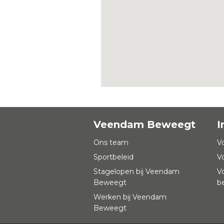
Veendam Beweegt
I
Ons team
V
Sportbeleid
V
Stagelopen bij Veendam
V
Beweegt
b
Werken bij Veendam
Beweegt