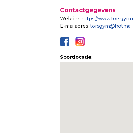
Contactgegevens
Website:
https://www.torsgym.
E-mailadres:
torsgym@hotmail
Sportlocatie
: