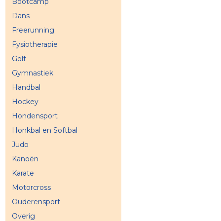
Bootcamp
Dans
Freerunning
Fysiotherapie
Golf
Gymnastiek
Handbal
Hockey
Hondensport
Honkbal en Softbal
Judo
Kanoën
Karate
Motorcross
Ouderensport
Overig