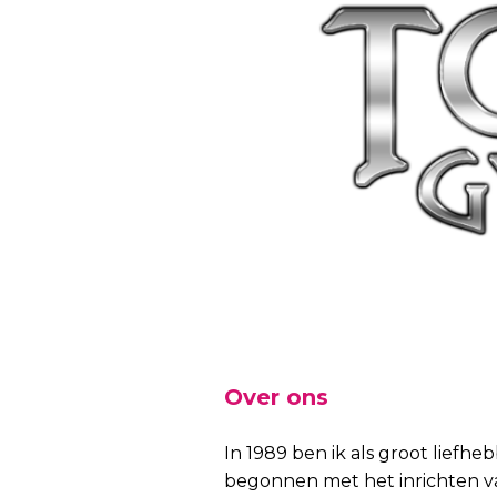
Over ons
In 1989 ben ik als groot liefhe
begonnen met het inrichten v