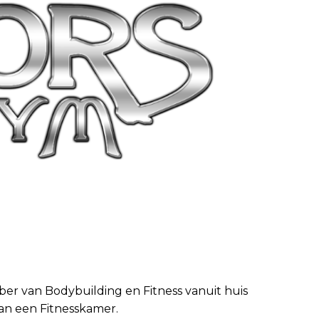
bber van Bodybuilding en Fitness vanuit huis
an een Fitnesskamer.