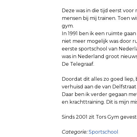
Deze was in die tijd eerst voo
mensen bij mij trainen. Toen w
gym.
In 1991 ben ik een ruimte gaa
niet meer mogelijk was door ru
eerste sportschool van Nederla
was in Nederland groot nieuws
De Telegraaf.
Doordat dit alles zo goed liep,
verhuisd aan de van Delfstraat
Daar ben ik verder gegaan met
en krachttraining. Dit is mijn m
Sinds 2001 zit Tors Gym gevest
Categorie:
Sportschool