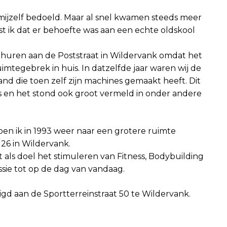
r mijzelf bedoeld. Maar al snel kwamen steeds meer
ist ik dat er behoefte was aan een echte oldskool
n huren aan de Poststraat in Wildervank omdat het
imtegebrek in huis. In datzelfde jaar waren wij de
nd die toen zelf zijn machines gemaakt heeft. Dit
 en het stond ook groot vermeld in onder andere
 ben ik in 1993 weer naar een grotere ruimte
 26 in Wildervank.
 als doel het stimuleren van Fitness, Bodybuilding
issie tot op de dag van vandaag.
igd aan de Sportterreinstraat 50 te Wildervank.