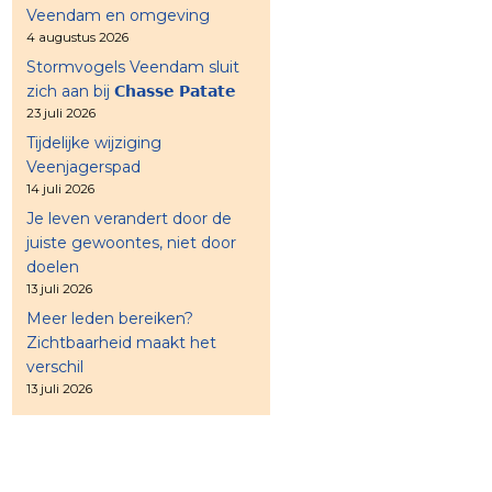
Veendam en omgeving
4 augustus 2026
Stormvogels Veendam sluit
zich aan bij 𝗖𝗵𝗮𝘀𝘀𝗲 𝗣𝗮𝘁𝗮𝘁𝗲
23 juli 2026
Tijdelijke wijziging
Veenjagerspad
14 juli 2026
Je leven verandert door de
juiste gewoontes, niet door
doelen
13 juli 2026
Meer leden bereiken?
Zichtbaarheid maakt het
verschil
13 juli 2026