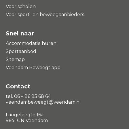
Voor scholen
Voor sport- en beweegaanbieders
Snel naar
Accommodatie huren
Sportaanbod
Sitemap
Veendam Beweegt app
Contact
tel. 06 – 86 85 68 64
veendambeweegt@veendam.nl
Langeleegte 16a
9641 GN Veendam