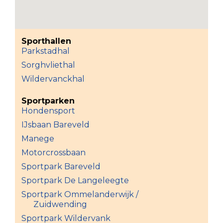
Sporthallen
Parkstadhal
Sorghvliethal
Wildervanckhal
Sportparken
Hondensport
IJsbaan Bareveld
Manege
Motorcrossbaan
Sportpark Bareveld
Sportpark De Langeleegte
Sportpark Ommelanderwijk /
Zuidwending
Sportpark Wildervank