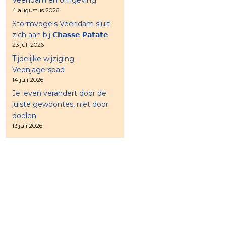
4 augustus 2026
Stormvogels Veendam sluit
zich aan bij 𝗖𝗵𝗮𝘀𝘀𝗲 𝗣𝗮𝘁𝗮𝘁𝗲
23 juli 2026
Tijdelijke wijziging
Veenjagerspad
14 juli 2026
Je leven verandert door de
juiste gewoontes, niet door
doelen
13 juli 2026