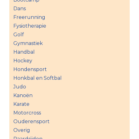
Dans
Freerunning
Fysiotherapie
Golf
Gymnastiek
Handbal
Hockey
Hondensport
Honkbal en Softbal
Judo
Kanoën
Karate
Motorcross
Ouderensport
Overig
Paardrijden