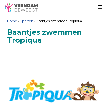
Ga
Spring
Sitemap
Ga
naar
naar
naar
Me
de
de
de
Home
»
Sporten
»
Baantjes zwemmen Tropiqua
inhoud
navigatie
inhoud
Baantjes zwemmen
Tropiqua