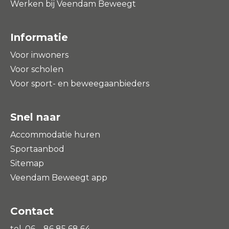
Werken bij Veendam Beweegt
Informatie
Voor inwoners
Voor scholen
Voor sport- en beweegaanbieders
Snel naar
Accommodatie huren
Sportaanbod
Sitemap
Veendam Beweegt app
Contact
tel. 06 – 86 85 68 64