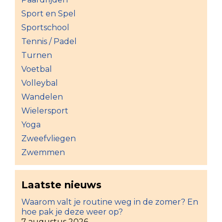
Sport en Spel
Sportschool
Tennis / Padel
Turnen
Voetbal
Volleybal
Wandelen
Wielersport
Yoga
Zweefvliegen
Zwemmen
Laatste nieuws
Waarom valt je routine weg in de zomer? En
hoe pak je deze weer op?
7 augustus 2026