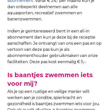
abonnement
. Vanaf € 24,- per maand kun je
dan onbeperkt deelnemen aan alle
aquasporten, recreatief zwemmen en
banenzwemmen.
Indien je geïnteresseerd bent in een all-in
abonnement dan kun je deze bij de receptie
aanschaffen. Je ontvangt van ons een pas en op
vertoon van deze pas kun je als
abonnementhouder gebruikmaken van onze
faciliteiten. Deze pas kost eenmalig € 5,-.
Is baantjes zwemmen iets
voor mij?
Als je op een rustige en veilige manier wilt
werken aan je conditie, spierkracht en
gezondheid is baantjes zwemmen iets voor jou.
Ook als je wilt afvallen, is baantjes zwemmen