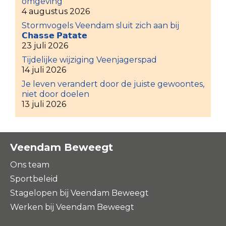
omgeving
4 augustus 2026
Stormvogels Veendam sluit zich aan bij
𝗖𝗵𝗮𝘀𝘀𝗲 𝗣𝗮𝘁𝗮𝘁𝗲
23 juli 2026
Tijdelijke wijziging Veenjagerspad
14 juli 2026
Je leven verandert door de juiste gewoontes,
niet door doelen
13 juli 2026
Veendam Beweegt
Ons team
Sportbeleid
Stagelopen bij Veendam Beweegt
Werken bij Veendam Beweegt