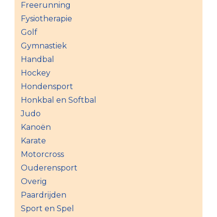
Freerunning
Fysiotherapie
Golf
Gymnastiek
Handbal
Hockey
Hondensport
Honkbal en Softbal
Judo
Kanoën
Karate
Motorcross
Ouderensport
Overig
Paardrijden
Sport en Spel