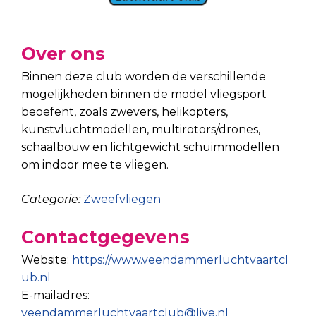
Over ons
Binnen deze club worden de verschillende
mogelijkheden binnen de model vliegsport
beoefent, zoals zwevers, helikopters,
kunstvluchtmodellen, multirotors/drones,
schaalbouw en lichtgewicht schuimmodellen
om indoor mee te vliegen.
Categorie:
Zweefvliegen
Contactgegevens
Website:
https://www.veendammerluchtvaartcl
ub.nl
E-mailadres:
veendammerluchtvaartclub@live.nl