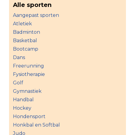
Alle sporten
Aangepast sporten
Atletiek
Badminton
Basketbal
Bootcamp
Dans
Freerunning
Fysiotherapie
Golf
Gymnastiek
Handbal
Hockey
Hondensport
Honkbal en Softbal
Judo