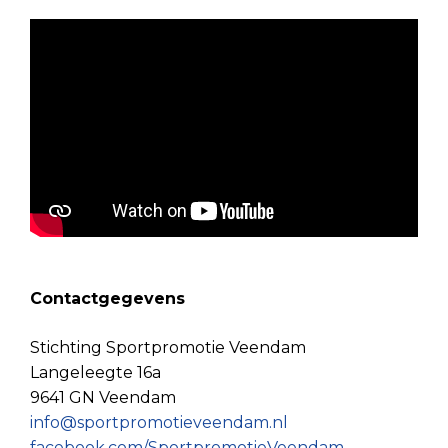
Contactgegevens
Stichting Sportpromotie Veendam
Langeleegte 16a
9641 GN Veendam
info@sportpromotieveendam.nl
facebook.com/SportpromotieVeendam