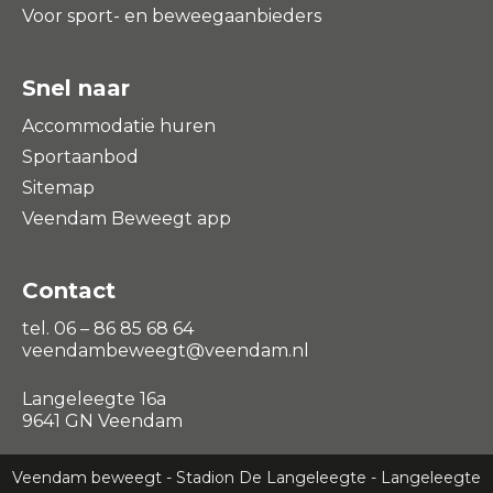
Voor sport- en beweegaanbieders
Snel naar
Accommodatie huren
Sportaanbod
Sitemap
Veendam Beweegt app
Contact
tel. 06 – 86 85 68 64
veendambeweegt@veendam.nl
Langeleegte 16a
9641 GN Veendam
Veendam beweegt - Stadion De Langeleegte - Langeleegte