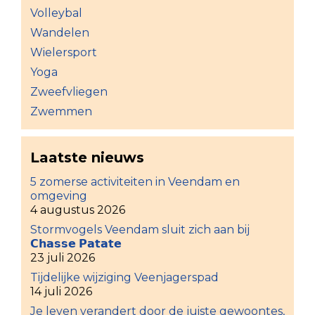
Volleybal
Wandelen
Wielersport
Yoga
Zweefvliegen
Zwemmen
Laatste nieuws
5 zomerse activiteiten in Veendam en
omgeving
4 augustus 2026
Stormvogels Veendam sluit zich aan bij
𝗖𝗵𝗮𝘀𝘀𝗲 𝗣𝗮𝘁𝗮𝘁𝗲
23 juli 2026
Tijdelijke wijziging Veenjagerspad
14 juli 2026
Je leven verandert door de juiste gewoontes,