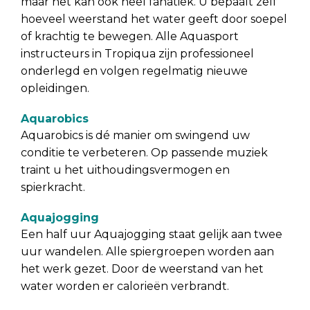
maar het kan ook heel fanatiek. U bepaalt zelf
hoeveel weerstand het water geeft door soepel
of krachtig te bewegen. Alle Aquasport
instructeurs in Tropiqua zijn professioneel
onderlegd en volgen regelmatig nieuwe
opleidingen.
Aquarobics
Aquarobics is dé manier om swingend uw
conditie te verbeteren. Op passende muziek
traint u het uithoudingsvermogen en
spierkracht.
Aquajogging
Een half uur Aquajogging staat gelijk aan twee
uur wandelen. Alle spiergroepen worden aan
het werk gezet. Door de weerstand van het
water worden er calorieën verbrandt.