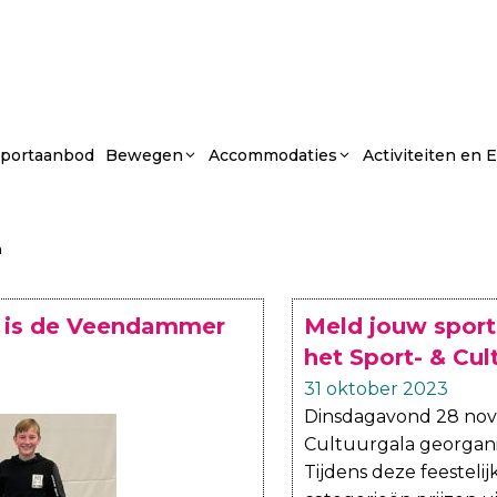
portaanbod
Bewegen
Accommodaties
Activiteiten en
n
n is de Veendammer
Meld jouw sport-
het Sport- & Cu
31 oktober 2023
Dinsdagavond 28 nov
Cultuurgala georgan
Tijdens deze feesteli