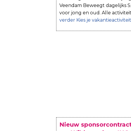
Veendam Beweegt dagelijks Spo
voor jong en oud. Alle activite
verder
Kies je vakantieactivite
Nieuw sponsorcontract 