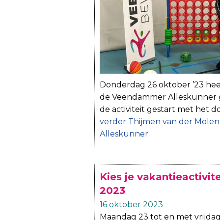
Donderdag 26 oktober ’23 hee
de Veendammer Alleskunner g
de activiteit gestart met het
verder
Thijmen van der Molen
Alleskunner
Kies je vakantieactivit
2023
16 oktober 2023
Maandag 23 tot en met vrijdag