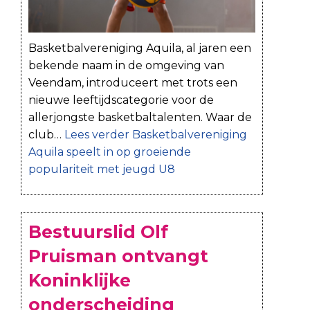
Basketbalvereniging Aquila, al jaren een
bekende naam in de omgeving van
Veendam, introduceert met trots een
nieuwe leeftijdscategorie voor de
allerjongste basketbaltalenten. Waar de
club…
Lees verder
Basketbalvereniging
Aquila speelt in op groeiende
populariteit met jeugd U8
Bestuurslid Olf
Pruisman ontvangt
Koninklijke
onderscheiding