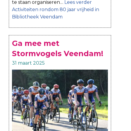
te staan organiseren…
Lees verder
Activiteiten rondom 80 jaar vrijheid in
Bibliotheek Veendam
Ga mee met
Stormvogels Veendam!
31 maart 2025