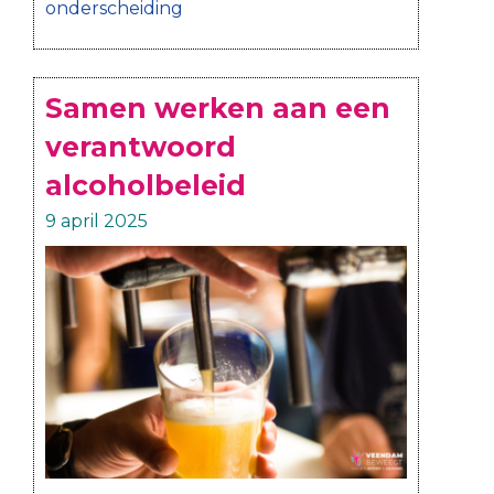
onderscheiding
Samen werken aan een
verantwoord
alcoholbeleid
9 april 2025