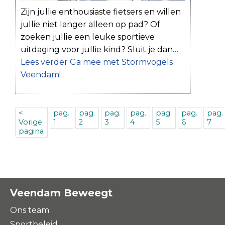
Zijn jullie enthousiaste fietsers en willen
jullie niet langer alleen op pad? Of
zoeken jullie een leuke sportieve
uitdaging voor jullie kind? Sluit je dan…
Lees verder
Ga mee met Stormvogels
Veendam!
<
pag.
pag.
pag.
pag.
pag.
pag.
pag.
Vorige
1
2
3
4
5
6
7
pagina
Veendam Beweegt
Ons team
Sportbeleid