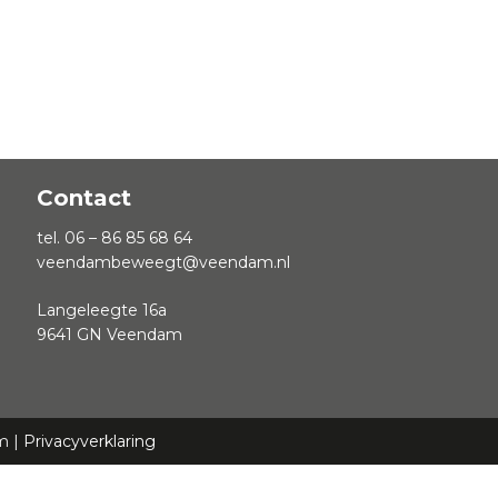
Contact
tel. 06 – 86 85 68 64
veendambeweegt@veendam.nl
Langeleegte 16a
9641 GN Veendam
m |
Privacyverklaring