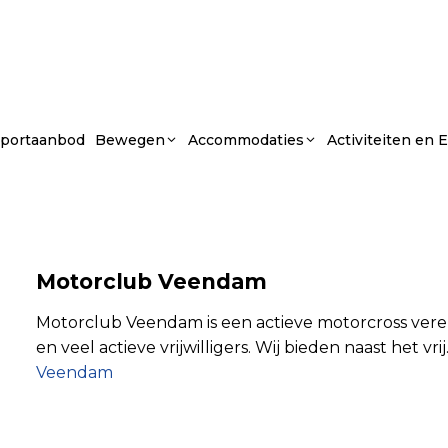
portaanbod
Bewegen
Accommodaties
Activiteiten en
Motorclub Veendam
Motorclub Veendam is een actieve motorcross vere
en veel actieve vrijwilligers. Wij bieden naast het vri
Veendam