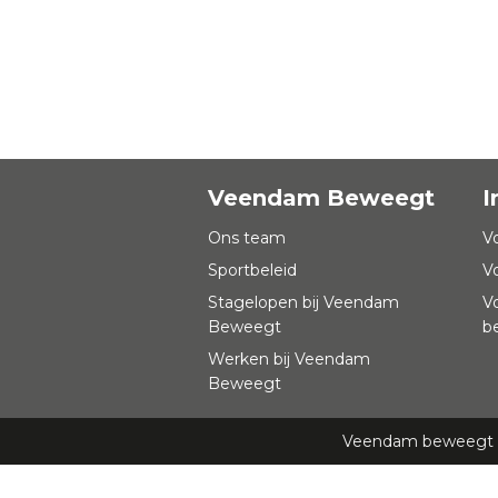
Veendam Beweegt
I
Ons team
V
Sportbeleid
V
Stagelopen bij Veendam
V
Beweegt
b
Werken bij Veendam
Beweegt
Veendam beweegt -