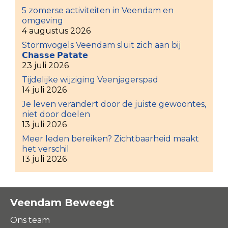
5 zomerse activiteiten in Veendam en
omgeving
4 augustus 2026
Stormvogels Veendam sluit zich aan bij
𝗖𝗵𝗮𝘀𝘀𝗲 𝗣𝗮𝘁𝗮𝘁𝗲
23 juli 2026
Tijdelijke wijziging Veenjagerspad
14 juli 2026
Je leven verandert door de juiste gewoontes,
niet door doelen
13 juli 2026
Meer leden bereiken? Zichtbaarheid maakt
het verschil
13 juli 2026
Veendam Beweegt
Ons team