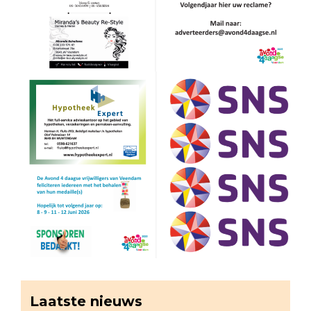
Laatste nieuws