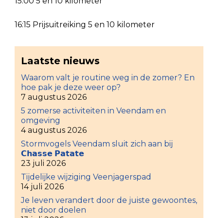
15:00 5 en 10 kilometer
16:15 Prijsuitreiking 5 en 10 kilometer
Laatste nieuws
Waarom valt je routine weg in de zomer? En
hoe pak je deze weer op?
7 augustus 2026
5 zomerse activiteiten in Veendam en
omgeving
4 augustus 2026
Stormvogels Veendam sluit zich aan bij
𝗖𝗵𝗮𝘀𝘀𝗲 𝗣𝗮𝘁𝗮𝘁𝗲
23 juli 2026
Tijdelijke wijziging Veenjagerspad
14 juli 2026
Je leven verandert door de juiste gewoontes,
niet door doelen