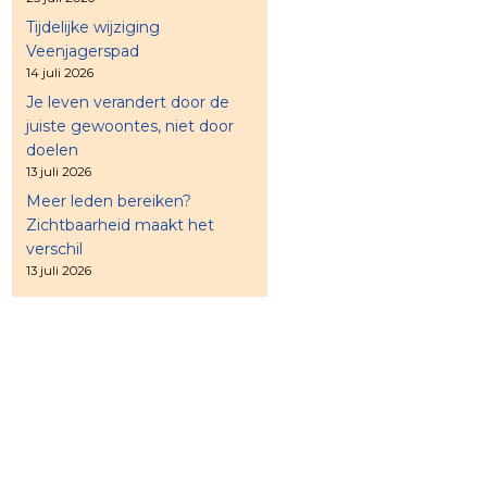
Tijdelijke wijziging
Veenjagerspad
14 juli 2026
Je leven verandert door de
juiste gewoontes, niet door
doelen
13 juli 2026
Meer leden bereiken?
Zichtbaarheid maakt het
verschil
13 juli 2026