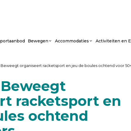
portaanbod
Bewegen
Accommodaties
Activiteiten en
eweegt organiseert racketsport en jeu de boules ochtend voor 50+
 Beweegt
rt racketsport en
ules ochtend
ers