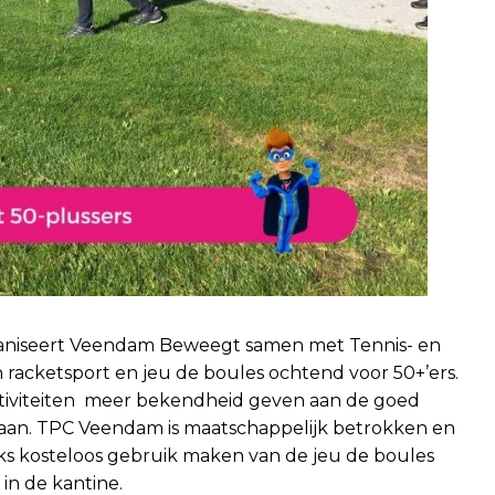
ganiseert Veendam Beweegt samen met Tennis- en
acketsport en jeu de boules ochtend voor 50+’ers.
tiviteiten meer bekendheid geven aan de goed
an. TPC Veendam is maatschappelijk betrokken en
ks kosteloos gebruik maken van de jeu de boules
in de kantine.