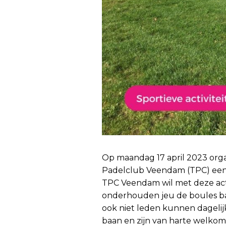
Op maandag 17 april 2023 or
Padelclub Veendam (TPC) een r
TPC Veendam wil met deze ac
onderhouden jeu de boules ba
ook niet leden kunnen dagelij
baan en zijn van harte welkom 