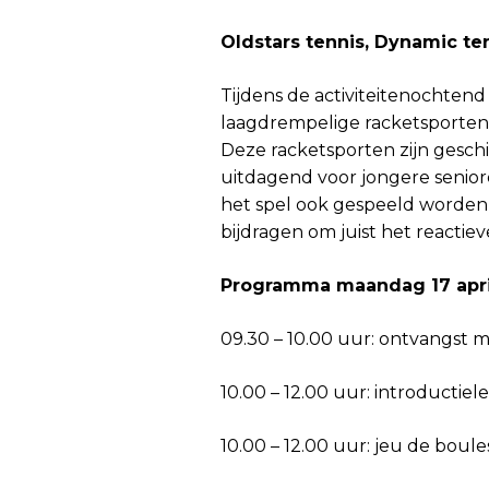
Oldstars tennis, Dynamic te
Tijdens de activiteitenochten
laagdrempelige racketsporten z
Deze racketsporten zijn geschi
uitdagend voor jongere seniore
het spel ook gespeeld worden 
bijdragen om juist het reacti
Programma maandag 17 apri
09.30 – 10.00 uur: ontvangst m
10.00 – 12.00 uur: introductiel
10.00 – 12.00 uur: jeu de boule