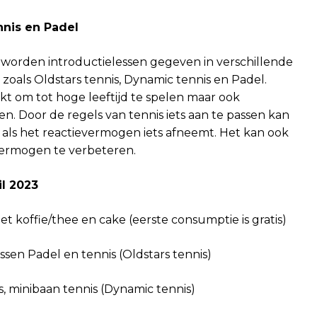
nnis en Padel
d worden introductielessen gegeven in verschillende
oals Oldstars tennis, Dynamic tennis en Padel.
kt om tot hoge leeftijd te spelen maar ook
n. Door de regels van tennis iets aan te passen kan
als het reactievermogen iets afneemt. Het kan ook
evermogen te verbeteren.
l 2023
et koffie/thee en cake (eerste consumptie is gratis)
essen Padel en tennis (Oldstars tennis)
s, minibaan tennis (Dynamic tennis)