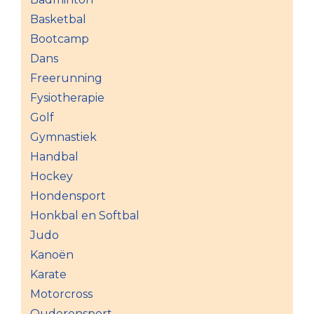
Basketbal
Bootcamp
Dans
Freerunning
Fysiotherapie
Golf
Gymnastiek
Handbal
Hockey
Hondensport
Honkbal en Softbal
Judo
Kanoën
Karate
Motorcross
Ouderensport