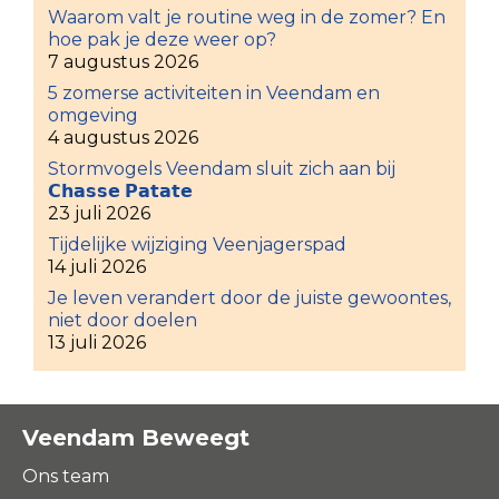
Waarom valt je routine weg in de zomer? En
hoe pak je deze weer op?
7 augustus 2026
5 zomerse activiteiten in Veendam en
omgeving
4 augustus 2026
Stormvogels Veendam sluit zich aan bij
𝗖𝗵𝗮𝘀𝘀𝗲 𝗣𝗮𝘁𝗮𝘁𝗲
23 juli 2026
Tijdelijke wijziging Veenjagerspad
14 juli 2026
Je leven verandert door de juiste gewoontes,
niet door doelen
13 juli 2026
Veendam Beweegt
Ons team