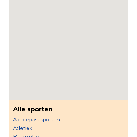
Alle sporten
Aangepast sporten
Atletiek
Badminton