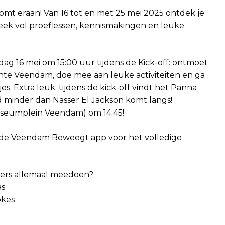
 eraan! Van 16 tot en met 25 mei 2025 ontdek je
week vol proeflessen, kennismakingen en leuke
jdag 16 mei om 15:00 uur tijdens de Kick-off: ontmoet
nte Veendam, doe mee aan leuke activiteiten en ga
s. Extra leuk: tijdens de kick-off vindt het Panna
 minder dan Nasser El Jackson komt langs!
useumplein Veendam) om 14:45!
d de Veendam Beweegt app voor het volledige
ers allemaal meedoen?
as
okes