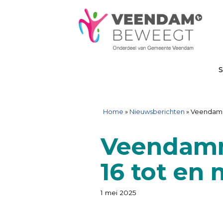
Ga
Spring
Sitemap
Ga
naar
naar
naar
de
de
de
inhoud
navigatie
inhoud
S
Home
»
Nieuwsberichten
»
Veendamme
Veendamm
16 tot en 
1 mei 2025