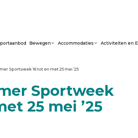
portaanbod
Bewegen
Accommodaties
Activiteiten en
r Sportweek 16 tot en met 25 mei ’25
er Sportweek
met 25 mei ’25