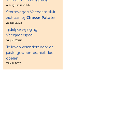
4 augustus 2026
Stormvogels Veendam sluit
zich aan bij 𝗖𝗵𝗮𝘀𝘀𝗲 𝗣𝗮𝘁𝗮𝘁𝗲
23 juli 2026
Tijdelijke wijziging
Veenjagerspad
14 juli 2026
Je leven verandert door de
juiste gewoontes, niet door
doelen
13 juli 2026