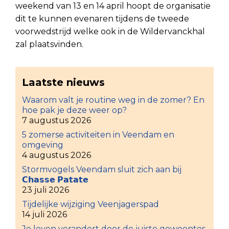
weekend van 13 en 14 april hoopt de organisatie
dit te kunnen evenaren tijdens de tweede
voorwedstrijd welke ook in de Wildervanckhal
zal plaatsvinden.
Laatste nieuws
Waarom valt je routine weg in de zomer? En
hoe pak je deze weer op?
7 augustus 2026
5 zomerse activiteiten in Veendam en
omgeving
4 augustus 2026
Stormvogels Veendam sluit zich aan bij
𝗖𝗵𝗮𝘀𝘀𝗲 𝗣𝗮𝘁𝗮𝘁𝗲
23 juli 2026
Tijdelijke wijziging Veenjagerspad
14 juli 2026
Je leven verandert door de juiste gewoontes,