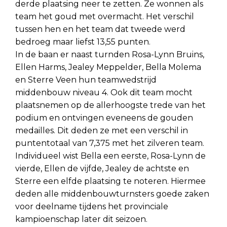
derde plaatsing neer te zetten. Ze wonnen als
team het goud met overmacht. Het verschil
tussen hen en het team dat tweede werd
bedroeg maar liefst 13,55 punten.
In de baan er naast turnden Rosa-Lynn Bruins,
Ellen Harms, Jealey Meppelder, Bella Molema
en Sterre Veen hun teamwedstrijd
middenbouw niveau 4. Ook dit team mocht
plaatsnemen op de allerhoogste trede van het
podium en ontvingen eveneens de gouden
medailles. Dit deden ze met een verschil in
puntentotaal van 7,375 met het zilveren team.
Individueel wist Bella een eerste, Rosa-Lynn de
vierde, Ellen de vijfde, Jealey de achtste en
Sterre een elfde plaatsing te noteren. Hiermee
deden alle middenbouwturnsters goede zaken
voor deelname tijdens het provinciale
kampioenschap later dit seizoen.