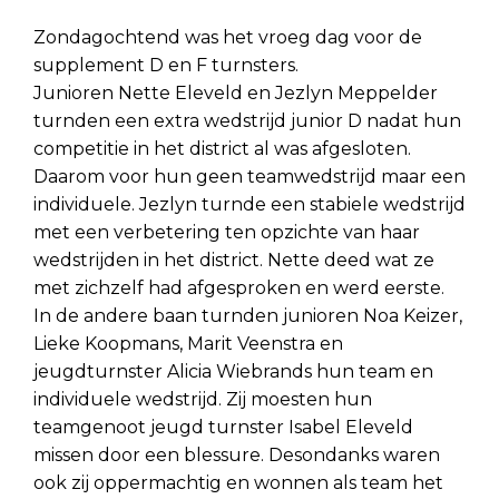
Zondagochtend was het vroeg dag voor de
supplement D en F turnsters.
Junioren Nette Eleveld en Jezlyn Meppelder
turnden een extra wedstrijd junior D nadat hun
competitie in het district al was afgesloten.
Daarom voor hun geen teamwedstrijd maar een
individuele. Jezlyn turnde een stabiele wedstrijd
met een verbetering ten opzichte van haar
wedstrijden in het district. Nette deed wat ze
met zichzelf had afgesproken en werd eerste.
In de andere baan turnden junioren Noa Keizer,
Lieke Koopmans, Marit Veenstra en
jeugdturnster Alicia Wiebrands hun team en
individuele wedstrijd. Zij moesten hun
teamgenoot jeugd turnster Isabel Eleveld
missen door een blessure. Desondanks waren
ook zij oppermachtig en wonnen als team het