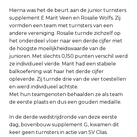
Hierna was het de beurt aan de junior turnsters
supplement E Marit Veen en Rosalie Wolfs. Zij
vormden een team met turnsters van een
andere vereniging. Rosalie turnde zichzelf op
het onderdeel vloer naar een derde cijfer met
de hoogste moeilijkheidswaarde van de
junioren. Met slechts 0,150 punten verschil werd
ze individueel vierde. Marit had een stabiele
balkoefening wat haar het derde cijfer
opleverde. Zij turnde drie van de vier toestellen
en werd individueel achtste.
Met hun teamgenoten behaalden ze als team
de eerste plaats en dus een gouden medaille.
In de derde wedstrijdronde van deze eerste
dag, bovenbouw supplement G, kwamen dit
keer geen turnsters in actie van SV Clias.