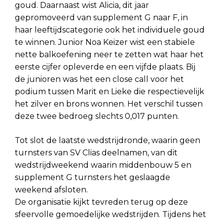
goud. Daarnaast wist Alicia, dit jaar
gepromoveerd van supplement G naar F, in
haar leeftijdscategorie ook het individuele goud
te winnen. Junior Noa Keizer wist een stabiele
nette balkoefening neer te zetten wat haar het
eerste cijfer opleverde en een vijfde plaats. Bij
de junioren was het een close call voor het
podium tussen Marit en Lieke die respectievelijk
het zilver en brons wonnen. Het verschil tussen
deze twee bedroeg slechts 0,017 punten.
Tot slot de laatste wedstrijdronde, waarin geen
turnsters van SV Clias deelnamen, van dit
wedstrijdweekend waarin middenbouw 5 en
supplement G turnsters het geslaagde
weekend afsloten.
De organisatie kijkt tevreden terug op deze
sfeervolle gemoedelijke wedstrijden. Tijdens het