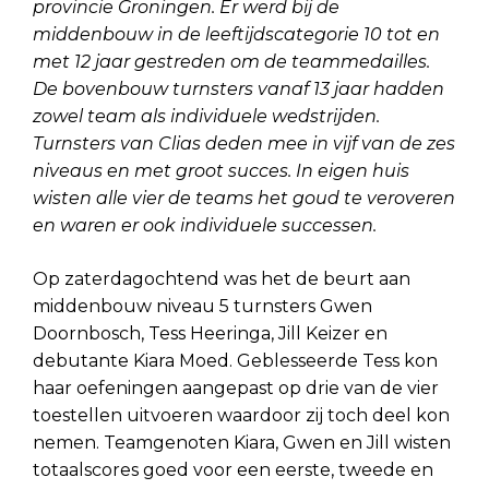
provincie Groningen. Er werd bij de
middenbouw in de leeftijdscategorie 10 tot en
met 12 jaar gestreden om de teammedailles.
De bovenbouw turnsters vanaf 13 jaar hadden
zowel team als individuele wedstrijden.
Turnsters van Clias deden mee in vijf van de zes
niveaus en met groot succes. In eigen huis
wisten alle vier de teams het goud te veroveren
en waren er ook individuele successen.
Op zaterdagochtend was het de beurt aan
middenbouw niveau 5 turnsters Gwen
Doornbosch, Tess Heeringa, Jill Keizer en
debutante Kiara Moed. Geblesseerde Tess kon
haar oefeningen aangepast op drie van de vier
toestellen uitvoeren waardoor zij toch deel kon
nemen. Teamgenoten Kiara, Gwen en Jill wisten
totaalscores goed voor een eerste, tweede en