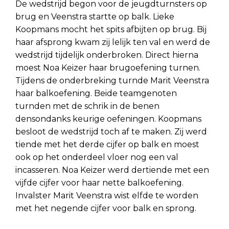
De wedstrijd begon voor de jeugdturnsters op
brug en Veenstra startte op balk. Lieke
Koopmans mocht het spits afbijten op brug. Bij
haar afsprong kwam zij lelijk ten val en werd de
wedstrijd tijdelijk onderbroken. Direct hierna
moest Noa Keizer haar brugoefening turnen.
Tijdens de onderbreking turnde Marit Veenstra
haar balkoefening. Beide teamgenoten
turnden met de schrik in de benen
densondanks keurige oefeningen. Koopmans
besloot de wedstrijd toch af te maken. Zij werd
tiende met het derde cijfer op balk en moest
ook op het onderdeel vloer nog een val
incasseren. Noa Keizer werd dertiende met een
vijfde cijfer voor haar nette balkoefening.
Invalster Marit Veenstra wist elfde te worden
met het negende cijfer voor balk en sprong.