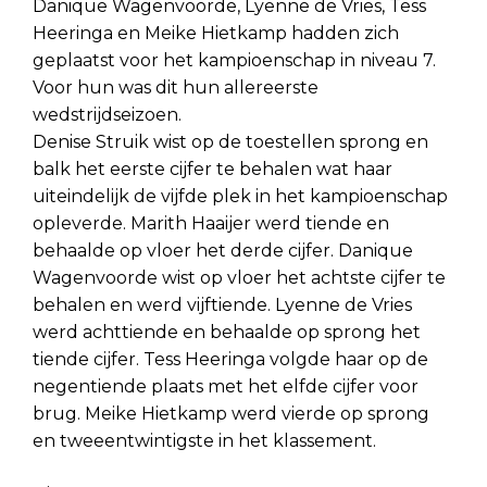
Danique Wagenvoorde, Lyenne de Vries, Tess
Heeringa en Meike Hietkamp hadden zich
geplaatst voor het kampioenschap in niveau 7.
Voor hun was dit hun allereerste
wedstrijdseizoen.
Denise Struik wist op de toestellen sprong en
balk het eerste cijfer te behalen wat haar
uiteindelijk de vijfde plek in het kampioenschap
opleverde. Marith Haaijer werd tiende en
behaalde op vloer het derde cijfer. Danique
Wagenvoorde wist op vloer het achtste cijfer te
behalen en werd vijftiende. Lyenne de Vries
werd achttiende en behaalde op sprong het
tiende cijfer. Tess Heeringa volgde haar op de
negentiende plaats met het elfde cijfer voor
brug. Meike Hietkamp werd vierde op sprong
en tweeentwintigste in het klassement.