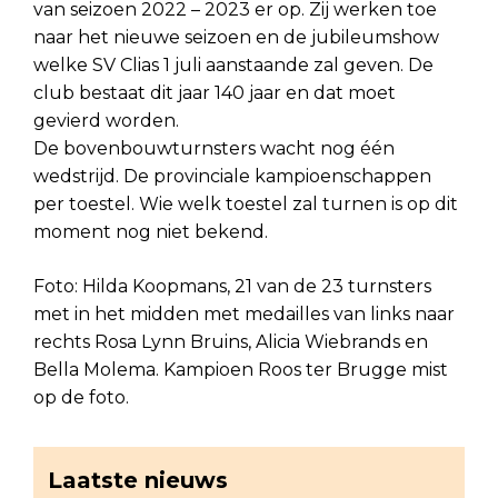
van seizoen 2022 – 2023 er op. Zij werken toe
naar het nieuwe seizoen en de jubileumshow
welke SV Clias 1 juli aanstaande zal geven. De
club bestaat dit jaar 140 jaar en dat moet
gevierd worden.
De bovenbouwturnsters wacht nog één
wedstrijd. De provinciale kampioenschappen
per toestel. Wie welk toestel zal turnen is op dit
moment nog niet bekend.
Foto: Hilda Koopmans, 21 van de 23 turnsters
met in het midden met medailles van links naar
rechts Rosa Lynn Bruins, Alicia Wiebrands en
Bella Molema. Kampioen Roos ter Brugge mist
op de foto.
Laatste nieuws