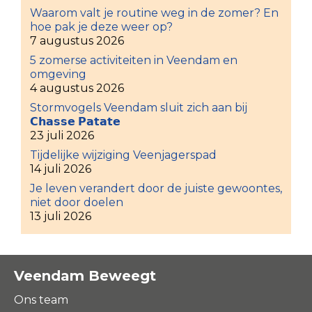
Waarom valt je routine weg in de zomer? En
hoe pak je deze weer op?
7 augustus 2026
5 zomerse activiteiten in Veendam en
omgeving
4 augustus 2026
Stormvogels Veendam sluit zich aan bij
𝗖𝗵𝗮𝘀𝘀𝗲 𝗣𝗮𝘁𝗮𝘁𝗲
23 juli 2026
Tijdelijke wijziging Veenjagerspad
14 juli 2026
Je leven verandert door de juiste gewoontes,
niet door doelen
13 juli 2026
Veendam Beweegt
Ons team