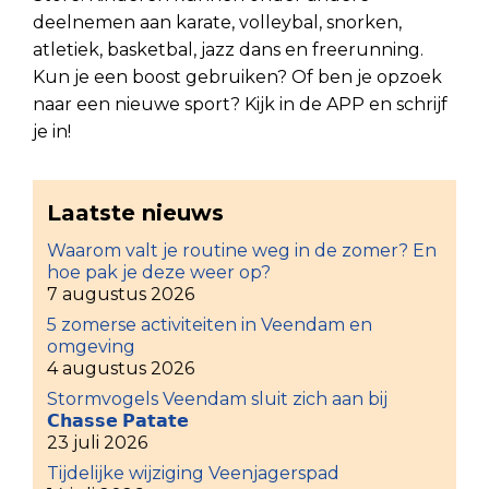
deelnemen aan karate, volleybal, snorken,
atletiek, basketbal, jazz dans en freerunning.
Kun je een boost gebruiken? Of ben je opzoek
naar een nieuwe sport? Kijk in de APP en schrijf
je in!
Laatste nieuws
Waarom valt je routine weg in de zomer? En
hoe pak je deze weer op?
7 augustus 2026
5 zomerse activiteiten in Veendam en
omgeving
4 augustus 2026
Stormvogels Veendam sluit zich aan bij
𝗖𝗵𝗮𝘀𝘀𝗲 𝗣𝗮𝘁𝗮𝘁𝗲
23 juli 2026
Tijdelijke wijziging Veenjagerspad