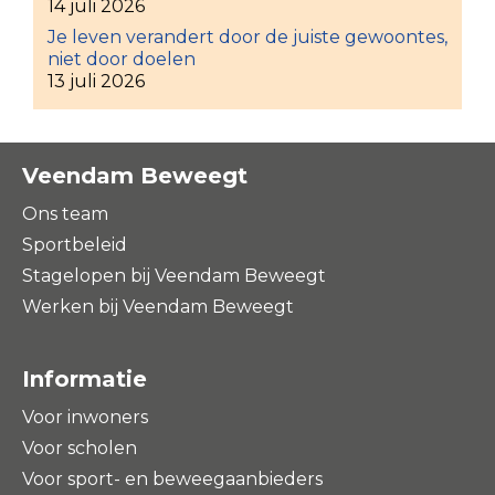
14 juli 2026
Je leven verandert door de juiste gewoontes,
niet door doelen
13 juli 2026
Veendam Beweegt
Ons team
Sportbeleid
Stagelopen bij Veendam Beweegt
Werken bij Veendam Beweegt
Informatie
Voor inwoners
Voor scholen
Voor sport- en beweegaanbieders