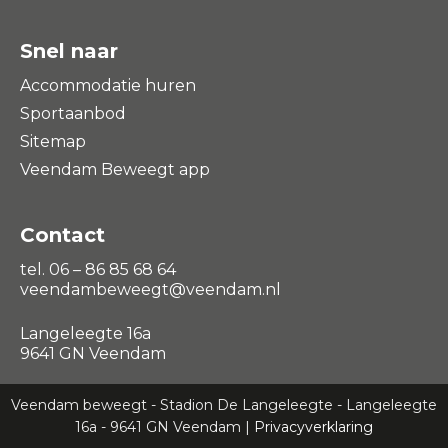
Snel naar
Accommodatie huren
Sportaanbod
Sitemap
Veendam Beweegt app
Contact
tel. 06 – 86 85 68 64
veendambeweegt@veendam.nl
Langeleegte 16a
9641 GN Veendam
Veendam beweegt - Stadion De Langeleegte - Langeleegte
16a - 9641 GN Veendam |
Privacyverklaring