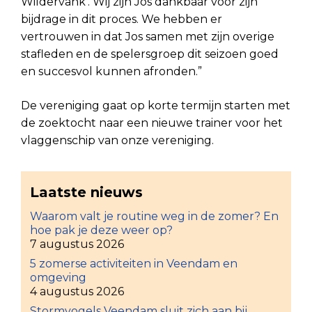
Wildervank’. Wij zijn Jos dankbaar voor zijn
bijdrage in dit proces. We hebben er
vertrouwen in dat Jos samen met zijn overige
stafleden en de spelersgroep dit seizoen goed
en succesvol kunnen afronden.”
De vereniging gaat op korte termijn starten met
de zoektocht naar een nieuwe trainer voor het
vlaggenschip van onze vereniging.
Laatste nieuws
Waarom valt je routine weg in de zomer? En
hoe pak je deze weer op?
7 augustus 2026
5 zomerse activiteiten in Veendam en
omgeving
4 augustus 2026
Stormvogels Veendam sluit zich aan bij