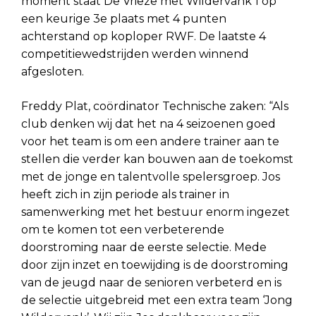
moment staat De Vrieze met Wildervank 1 op
een keurige 3e plaats met 4 punten
achterstand op koploper RWF. De laatste 4
competitiewedstrijden werden winnend
afgesloten.
Freddy Plat, coördinator Technische zaken: “Als
club denken wij dat het na 4 seizoenen goed
voor het team is om een andere trainer aan te
stellen die verder kan bouwen aan de toekomst
met de jonge en talentvolle spelersgroep. Jos
heeft zich in zijn periode als trainer in
samenwerking met het bestuur enorm ingezet
om te komen tot een verbeterende
doorstroming naar de eerste selectie. Mede
door zijn inzet en toewijding is de doorstroming
van de jeugd naar de senioren verbeterd en is
de selectie uitgebreid met een extra team ‘Jong