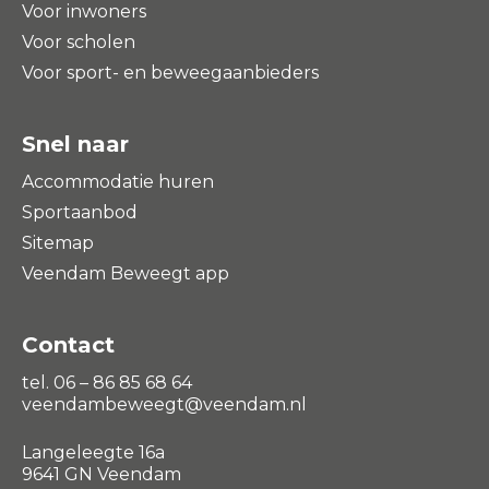
Voor inwoners
Voor scholen
Voor sport- en beweegaanbieders
Snel naar
Accommodatie huren
Sportaanbod
Sitemap
Veendam Beweegt app
Contact
tel. 06 – 86 85 68 64
veendambeweegt@veendam.nl
Langeleegte 16a
9641 GN Veendam