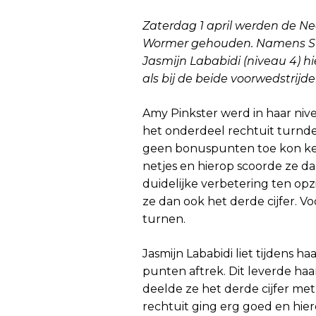
Zaterdag 1 april werden de 
Wormer gehouden. Namens SV C
Jasmijn Lababidi (niveau 4) hi
als bij de beide voorwedstrijde
Amy Pinkster werd in haar niv
het onderdeel rechtuit turnde 
geen bonuspunten toe kon ken
netjes en hierop scoorde ze d
duidelijke verbetering ten op
ze dan ook het derde cijfer. Vo
turnen.
Jasmijn Lababidi liet tijdens h
punten aftrek. Dit leverde haar
deelde ze het derde cijfer me
rechtuit ging erg goed en hier