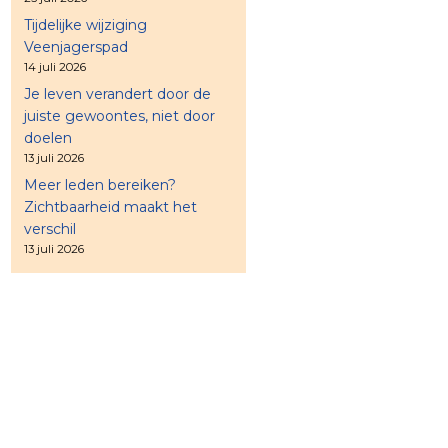
Tijdelijke wijziging
Veenjagerspad
14 juli 2026
Je leven verandert door de
juiste gewoontes, niet door
doelen
13 juli 2026
Meer leden bereiken?
Zichtbaarheid maakt het
verschil
13 juli 2026