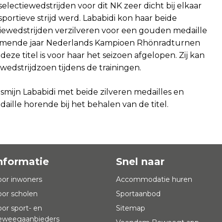
selectiewedstrijden voor dit NK zeer dicht bij elkaar
ortieve strijd werd. Lababidi kon haar beide
iewedstrijden verzilveren voor een gouden medaille
komende jaar Nederlands Kampioen Rhönradturnen
ze titel is voor haar het seizoen afgelopen. Zij kan
edstrijdzoen tijdens de trainingen.
smijn Lababidi met beide zilveren medailles en
ille horende bij het behalen van de titel.
nformatie
Snel naar
oor inwoners
Accommodatie huren
oor scholen
Sportaanbod
oor sport- en
Sitemap
eweegaanbieders