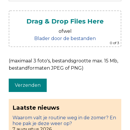
Drag & Drop Files Here
ofwel
Blader door de bestanden
0
of 3
(maximaal 3 foto's, bestandsgrootte max. 15 Mb,
bestandformaten JPEG of PNG)
Laatste nieuws
Waarom valt je routine weg in de zomer? En
hoe pak je deze weer op?
7 augustus 2026