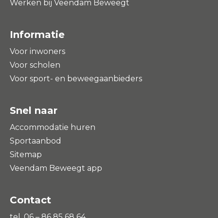
Werken bij Veendam Beweegt
Informatie
Voor inwoners
Voor scholen
Voor sport- en beweegaanbieders
Snel naar
Accommodatie huren
Sportaanbod
Sitemap
Veendam Beweegt app
Contact
tel. 06 – 86 85 68 64