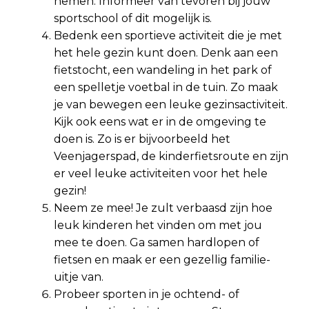
nemen. Informeer van tevoren bij jouw
sportschool of dit mogelijk is.
Bedenk een sportieve activiteit die je met
het hele gezin kunt doen. Denk aan een
fietstocht, een wandeling in het park of
een spelletje voetbal in de tuin. Zo maak
je van bewegen een leuke gezinsactiviteit.
Kijk ook eens wat er in de omgeving te
doen is. Zo is er bijvoorbeeld het
Veenjagerspad, de kinderfietsroute en zijn
er veel leuke activiteiten voor het hele
gezin!
Neem ze mee! Je zult verbaasd zijn hoe
leuk kinderen het vinden om met jou
mee te doen. Ga samen hardlopen of
fietsen en maak er een gezellig familie-
uitje van.
Probeer sporten in je ochtend- of