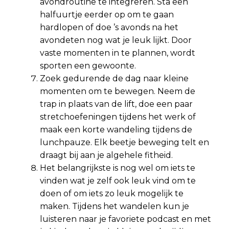
avondroutine te integreren. Sta een
halfuurtje eerder op om te gaan
hardlopen of doe ’s avonds na het
avondeten nog wat je leuk lijkt. Door
vaste momenten in te plannen, wordt
sporten een gewoonte.
Zoek gedurende de dag naar kleine
momenten om te bewegen. Neem de
trap in plaats van de lift, doe een paar
stretchoefeningen tijdens het werk of
maak een korte wandeling tijdens de
lunchpauze. Elk beetje beweging telt en
draagt bij aan je algehele fitheid.
Het belangrijkste is nog wel om iets te
vinden wat je zelf ook leuk vind om te
doen of om iets zo leuk mogelijk te
maken. Tijdens het wandelen kun je
luisteren naar je favoriete podcast en met