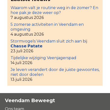
Waarom valt je routine weg in de zomer? En
hoe pak je deze weer op?
7 augustus 2026
5 zomerse activiteiten in Veendam en
omgeving
4 augustus 2026
Stormvogels Veendam sluit zich aan bij
𝗖𝗵𝗮𝘀𝘀𝗲 𝗣𝗮𝘁𝗮𝘁𝗲
23 juli 2026
Tijdelijke wijziging Veenjagerspad
14 juli 2026
Je leven verandert door de juiste gewoontes,
niet door doelen
13 juli 2026
Veendam Beweegt
Ons team