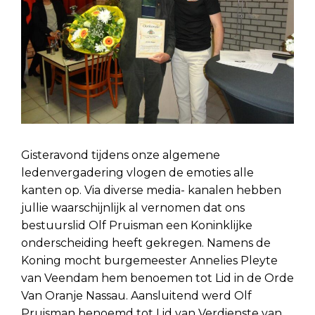
Gisteravond tijdens onze algemene
ledenvergadering vlogen de emoties alle
kanten op. Via diverse media- kanalen hebben
jullie waarschijnlijk al vernomen dat ons
bestuurslid Olf Pruisman een Koninklijke
onderscheiding heeft gekregen. Namens de
Koning mocht burgemeester Annelies Pleyte
van Veendam hem benoemen tot Lid in de Orde
Van Oranje Nassau. Aansluitend werd Olf
Pruisman benoemd tot Lid van Verdienste van