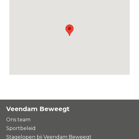
Veendam Beweegt
Ons team
Sportbeleid
Stagelopen bij Veendam Beweegt