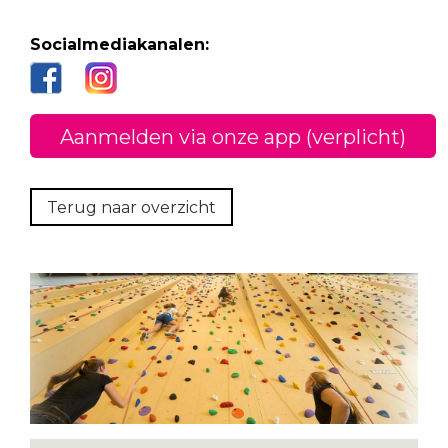
Socialmediakanalen:
Aanmelden via onze app (verplicht)
Terug naar overzicht