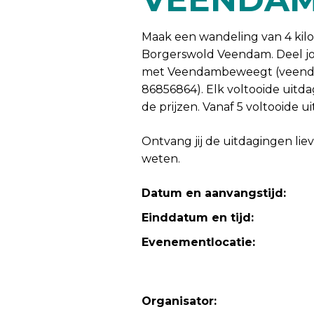
Maak een wandeling van 4 kil
Borgerswold Veendam. Deel jou
met Veendambeweegt (veend
86856864). Elk voltooide uitda
de prijzen. Vanaf 5 voltooide u
Ontvang jij de uitdagingen liev
weten.
Datum en aanvangstijd:
Einddatum en tijd:
Evenementlocatie:
Organisator: