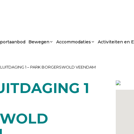
portaanbod
Bewegen
Accommodaties
Activiteiten en
UITDAGING 1 – PARK BORGERSWOLD VEENDAM
ITDAGING 1
SWOLD
M