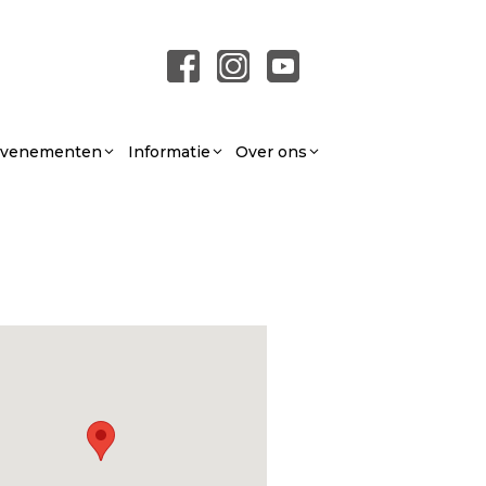
 Evenementen
Informatie
Over ons