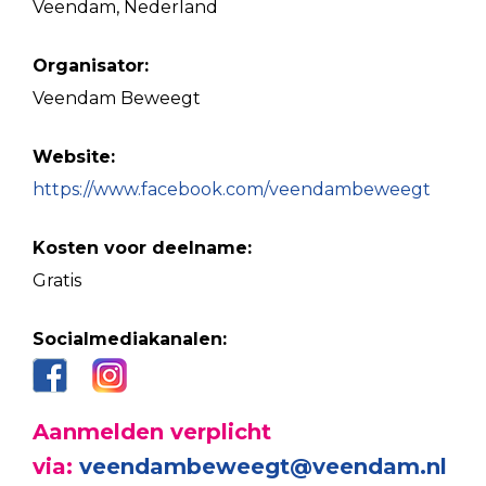
Veendam, Nederland
Organisator:
Veendam Beweegt
Website:
https://www.facebook.com/veendambeweegt
Kosten voor deelname:
Gratis
Socialmediakanalen:
Aanmelden verplicht
via:
veendambeweegt@veendam.nl