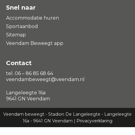
Snel naar
Accommodatie huren
Sportaanbod
Sitemap
Veendam Beweegt app
Contact
tel. 06 – 86 85 68 64
veendambeweegt@veendam.nl
Langeleegte 16a
9641 GN Veendam
Veendam beweegt - Stadion De Langeleegte - Langeleegte
16a - 9641 GN Veendam |
Privacyverklaring