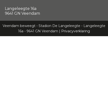
Langeleegte 16a
9641 GN Veendam
Veendam beweegt - Stadion De Langeleegte - Langeleegte
16a - 9641 GN Veendam |
Privacyverklaring