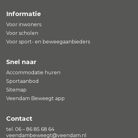
Informatie
Voor inwoners
Voor scholen
Voor sport- en beweegaanbieders
Snel naar
Accommodatie huren
Sportaanbod
Sitemap
Veendam Beweegt app
Contact
tel. 06 – 86 85 68 64
veendambeweegt@veendam.nl