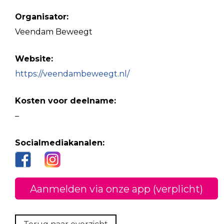
Organisator:
Veendam Beweegt
Website:
https://veendambeweegt.nl/
Kosten voor deelname:
–
Socialmediakanalen:
Aanmelden via onze app (verplicht)