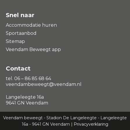
Snel naar
Accommodatie huren
Sportaanbod
Sitemap
Veendam Beweegt app
Contact
tel. 06 – 86 85 68 64
veendambeweegt@veendam.nl
Langeleegte 16a
9641 GN Veendam
Veendam beweegt - Stadion De Langeleegte - Langeleegte
16a - 9641 GN Veendam |
Privacyverklaring