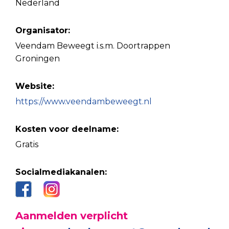
Nederland
Organisator:
Veendam Beweegt i.s.m. Doortrappen
Groningen
Website:
https://www.veendambeweegt.nl
Kosten voor deelname:
Gratis
Socialmediakanalen:
Aanmelden verplicht