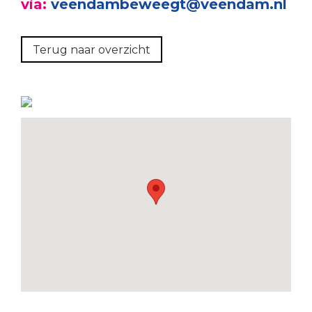
via:
veendambeweegt@veendam.nl
Terug naar overzicht