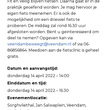
Fit en Veilig blijven fietsen. Daarna gaat er in de
praktijk geoefend worden. Je mag hiervoor je
eigen fiets meenemen. Er is ook de
mogelijkheid om een driewiel fiets te
proberen. De middag zal rond 16.30 uur
afgesloten worden. Bent u geïnteresseerd om
deel te nemen? Opgeven kan via
veendambeweegt@veendam.nl
of via 06-
86856864. Meedoen aan de fietsclinic is geheel
gratis.
Datum en aanvangstijd:
donderdag 14 april 2022 – 14:00
Einddatum en tijd:
donderdag 14 april 2022 – 16:30
Evenementlocatie:
Sorghvliethal, Jan Salwaplein, Veendam,