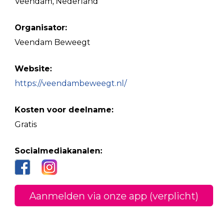
Veendam, Nederland
Organisator:
Veendam Beweegt
Website:
https://veendambeweegt.nl/
Kosten voor deelname:
Gratis
Socialmediakanalen:
Aanmelden via onze app (verplicht)