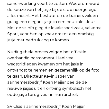
samenwerking voort te zetten. Wederom werd
de keuze van het jasje bij de club neergelegd,
alles mocht. Het bestuur en de trainers wilden
graag een elegant jasje in een neutrale kleur.
Met deze info ging de lokale sportzaak, Valkema
Sport, voor hen op zoek om tot een prachtig
jasje met bedrukking te komen.
Na dit gehele proces volgde het officiële
overhandigingsmoment. Heel veel
wedstrijdleden kwamen om het jasje in
ontvangst te nemen en gezamenlijk op de foto
te gaan. Directeur Kevin Jager van
aannemersbedrijf Koen Meijer deelde de
nieuwe jasjes uit en ontving symbolisch het
oude jasje terug voor in hun archief.
SV Clias is aannemersbedrijf Koen Meijer