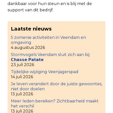
dankbaar voor hun steun en is blij met de
support van dit bedrijf.
Laatste nieuws
5 zomerse activiteiten in Veendam en
omgeving
4 augustus 2026
Stormvogels Veendam sluit zich aan bij
𝗖𝗵𝗮𝘀𝘀𝗲 𝗣𝗮𝘁𝗮𝘁𝗲
23 juli 2026
Tijdelijke wijziging Veenjagerspad
14 juli 2026
Je leven verandert door de juiste gewoontes,
niet door doelen
13 juli 2026
Meer leden bereiken? Zichtbaarheid maakt
het verschil
13 juli 2026